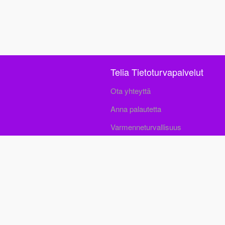
Telia Tietoturvapalvelut
Ota yhteyttä
Anna palautetta
Varmenneturvallisuus