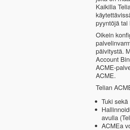
Kaikilla Tel
käytettäviss
pyyntöjä tai
Oikein konf
palvelinvar
päivitystä.
Account Bind
ACME-palvel
ACME.
Telian ACME
Tuki sekä
Hallinnoi
avulla (Te
ACMEa voi